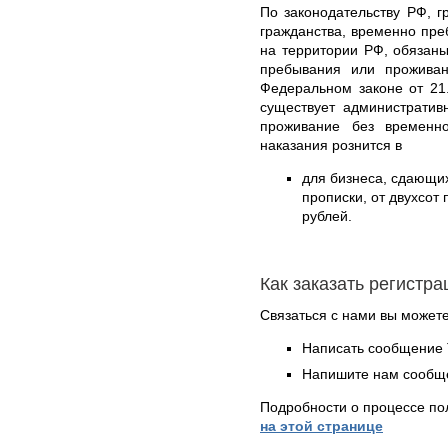
По законодательству РФ, г
гражданства, временно пр
на территории РФ, обязаны
пребывания или проживан
Федеральном законе от 21
существует административ
проживание без временн
наказания рознится в
для бизнеса, сдающи
прописки, от двухсот
рублей.
Как заказать регистр
Связаться с нами вы может
Написать сообщение 
Напишите нам сообще
Подробности о процессе по
на этой странице