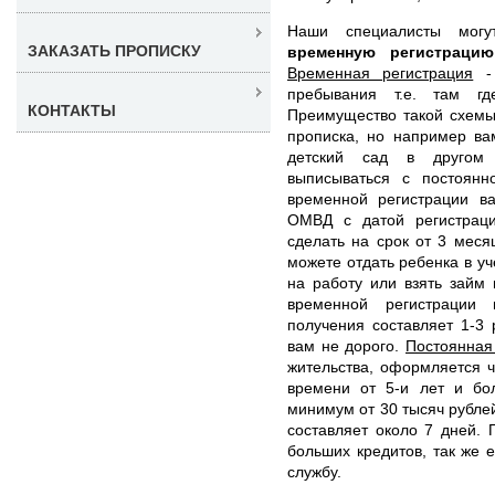
Наши специалисты мо
ЗАКАЗАТЬ ПРОПИСКУ
временную регистрац
Временная регистрация
- 
пребывания т.е. там гд
КОНТАКТЫ
Преимущество такой схемы 
прописка, но например ва
детский сад в другом 
выписываться с постоянн
временной регистрации в
ОМВД с датой регистрац
сделать на срок от 3 меся
можете отдать ребенка в уч
на работу или взять займ
временной регистрации 
получения составляет 1-3
вам не дорого.
Постоянная
жительства, оформляется 
времени от 5-и лет и бо
минимум от 30 тысяч рубле
составляет около 7 дней. 
больших кредитов, так же 
службу.