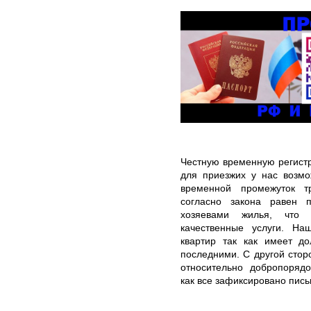
Честную временную регист
для приезжих у нас возмо
временной промежуток 
согласно закона равен 
хозяевами жилья, что 
качественные услуги. На
квартир так как имеет до
последними. С другой стор
относительно добропорядо
как все зафиксировано пис