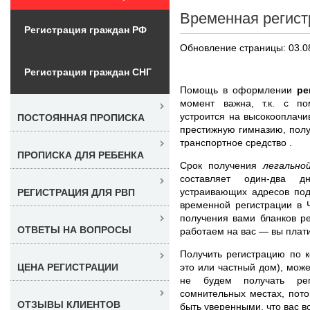
Временная регист
Регистрация граждан РФ
Обновление страницы: 03.0
Регистрация граждан СНГ
Помощь в оформлении
ре
момент важна, т.к. с п
устроится на высокооплачи
ПОСТОЯННАЯ ПРОПИСКА
престижную гимназию, полу
транспортное средство .
ПРОПИСКА ДЛЯ РЕБЕНКА
Срок получения
легально
составляет один-два 
устраивающих адресов под
РЕГИСТРАЦИЯ ДЛЯ РВП
временной регистрации в 
получения вами бланков р
ОТВЕТЫ НА ВОПРОСЫ
работаем на вас — вы платит
Получить регистрацию по к
это или частный дом), мож
ЦЕНА РЕГИСТРАЦИИ
не будем получать рег
сомнительных местах, пот
ОТЗЫВЫ КЛИЕНТОВ
быть уверенными, что вас вс